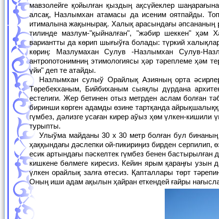
мавзолейге қойылған қыздың ақсүйеклер шаңарағын
алсақ, Назлымхан атамасы да исеним оятпайды. Топ
итималына жақынырақ. Халық арасындағы әпсананың 
тилинде мазлум-"қыйналған", "жәбир шеккен" ҳәм 
вариантты да көрип шығыўға болады: түркий халықла
көриң: Мазлумахан Сулув -Назлымхан Сулув-На
антропотонимниң этимологиясы ҳәр тәреплеме ҳәм те
үйи" деп те атайды.
Назлымхан сулыў Орайлық Азияның орта әсирлериндеги Исмайыл Саманий, Хожа Ахмед Яссаўий, Муҳаммед Текеш, Санжар,
Төребекханым, Бийбиханым сыяқлы дүрдана архите
естелиги. Жер бетинен отыз метрден аслам болған тә
биринши көрген адамды өзине тартқанда айрықшалыққа
гүмбез, дәлизге усаған кирер аўыз ҳөм үлкен-кишили
турыпты.
Улыўма майданы 30 х 30 метр болған бул бинаның кирер аўзынан баслап қойылған текшелер арқалы ишине киргениңизде естелик
ҳаққындағы дәслепки ой-пикириңиз бирден серпилип, өз
есик артындағы пәскелтек гүмбез бенен бастырылған 
кишкене бөлмеге киресиз. Кейин ярым қараңғы узын 
үлкен орайлық залға өтесиз. Қапталлары төрт тәрепи
Оның иши адам ақылын ҳайран еткендей ғайры нағысла