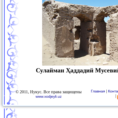
Сулайман Ҳаддадий Мусеви
|
Главная
Конта
© 2011, Нукус. Все права защищены
|
www.xodjeyli.uz