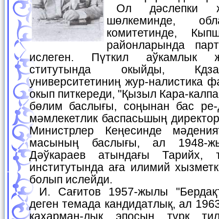
Ол дәслепки жыллары жаслар
шөлкеминде, обл
комитетинде, Кып
районларында пар
ислеген. Пүткил аўкамлык ж
ститутында окыйды, Кдза
университетиниң жур-налистика ф
окып питкереди, "Қызыл Кара-калп
бөлим баслығы, соңынан бас ре-д
мәмлекетлик баспасьшың директор
Министрлер Кеңесинде мәдения
масының баслығы, ал 1948-ж
Дәўкараев атындағы Тарийх, 
институтында аға илимий хызметк
болып ислейди.
И. Сағитов 1957-жылы "Бердақтың творчествосы"
деген темада кандидатлық, ал 196
қаҳарман-лық эпосын түрк ти