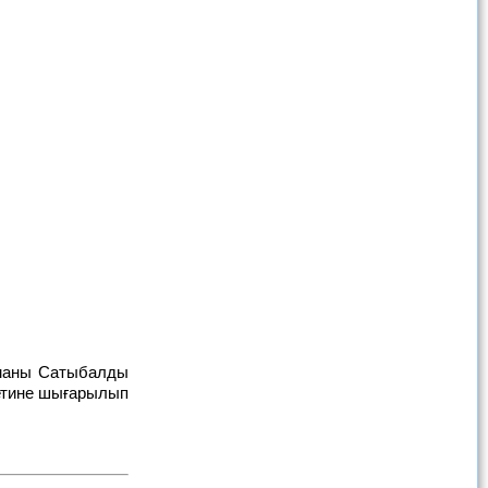
етине шығарылып