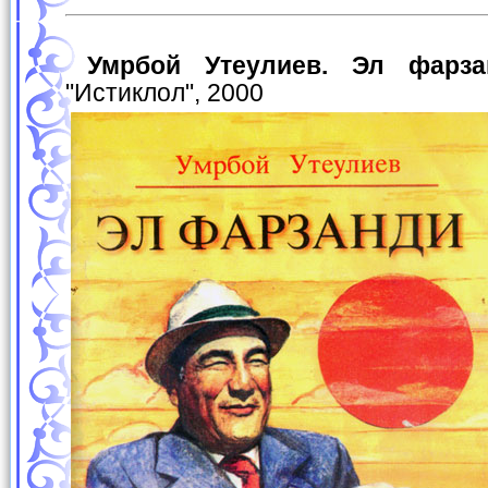
Умрбой Утеулиев. Эл фар
"Истиклол", 2000