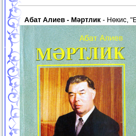
Абат Алиев - Мәртлик
- Нөкис, "