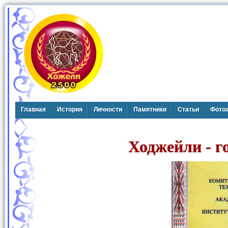
Главная
История
Личности
Памятники
Статьи
Фото
Ходжейли - г