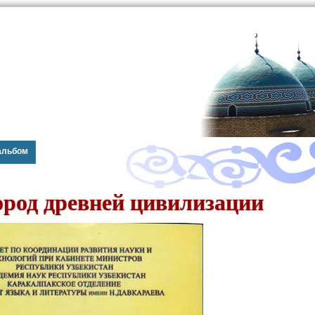
альбом
ород древней цивилизации