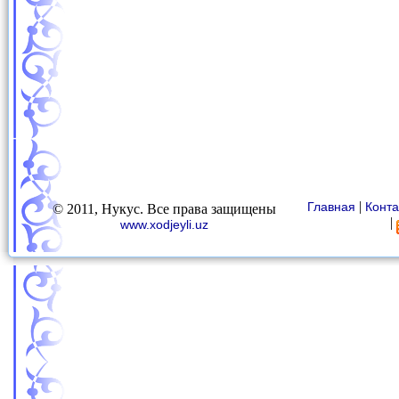
|
Главная
Конта
© 2011, Нукус. Все права защищены
|
www.xodjeyli.uz