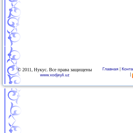
|
Главная
Конта
© 2011, Нукус. Все права защищены
|
www.xodjeyli.uz