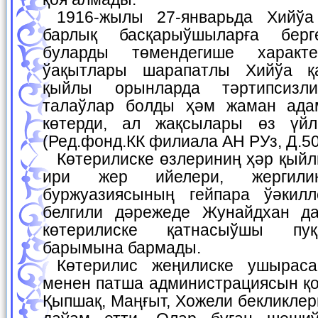
1916-жылы 27-январьда Хийўа ханы Исфандияр
барлық басқарыўшыларға берг
буларды төмендегише характерл
ўақытлары шарапатлы Хийўа қ
қыйлы орынларда тәртипсизл
талаўлар болды ҳәм жаман ада
көтерди, ал жақсылары өз үйл
(Ред.фонд.КК филиала АН РУз, Д.509
Көтерилиске өзлериниң ҳәр қыйлы мәплерин гөзлеп,
ири жер ийелери, жергил
буржуазиясының гейпара ўәкилл
белгили дәрежеде Жунайдхан да
көтерилиске қатнасыўшы пу
барымына бармады.
Көтерилис жеңилиске ушыраса да, Хийўа ханы
менен патша администрациясын қо
Қыпшақ, Маңғыт, Хожели бекликлер