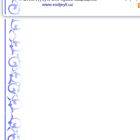
www.xodjeyli.uz