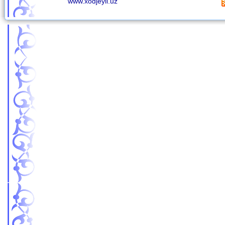
www.xodjeyli.uz