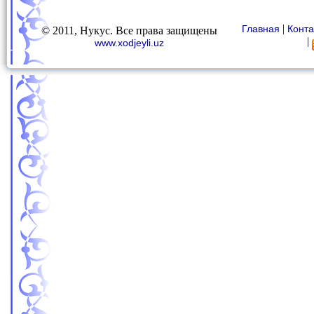
|
Главная
Конта
© 2011, Нукус. Все права защищены
|
www.xodjeyli.uz